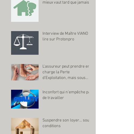
mieux vaut tard que jamais
Interview de Maître VIANO à
lire sur Protonpro
L'assureur peut prendre en
charge la Perte
d'Exploitation, mais sous
conditions ...
Inconfort qui n'empêche pas
de travailler
Suspendre son loyer... sous
conditions