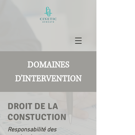
DOMAINES
D'INTERVENTION
DROIT DE LA
CONSTUCTION
Responsabilité des