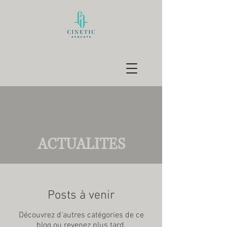
ACTUALITES
Posts à venir
Découvrez d'autres catégories de ce
blog ou revenez plus tard.